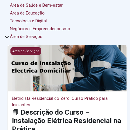
Área de Saúde e Bem-estar
Área de Educação
Tecnologia e Digital
Negócios e Empreendedorismo
Área de Serviços
Eletricista Residencial do Zero: Curso Prático para Iniciantes
Área de Serviços
Eletricista Residencial do Zero: Curso Prático para
Iniciantes
📘
Descrição do Curso –
Instalação Elétrica Residencial na
Prática