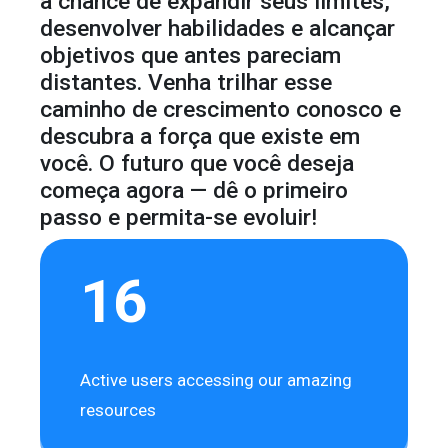
a chance de expandir seus limites,
desenvolver habilidades e alcançar
objetivos que antes pareciam
distantes. Venha trilhar esse
caminho de crescimento conosco e
descubra a força que existe em
você. O futuro que você deseja
começa agora — dê o primeiro
passo e permita-se evoluir!
16
Active users accessing our amazing
resources