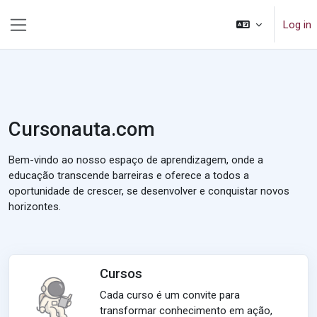
Skip to main content
Log in
Side panel
Cursonauta.com
Bem-vindo ao nosso espaço de aprendizagem, onde a
educação transcende barreiras e oferece a todos a
oportunidade de crescer, se desenvolver e conquistar novos
horizontes.
Cursos
Cada curso é um convite para
transformar conhecimento em ação,