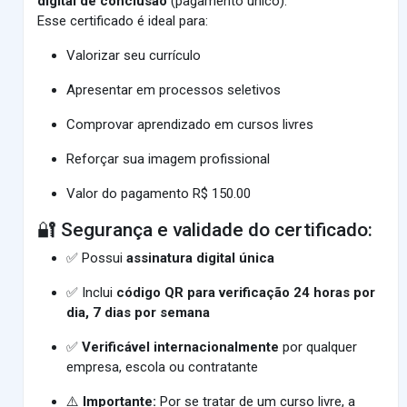
digital de conclusão
(pagamento único).
Esse certificado é ideal para:
Valorizar seu currículo
Apresentar em processos seletivos
Comprovar aprendizado em cursos livres
Reforçar sua imagem profissional
Valor do pagamento R$ 150.00
🔐 Segurança e validade do certificado:
✅ Possui
assinatura digital única
✅ Inclui
código QR para verificação 24 horas por
dia, 7 dias por semana
✅
Verificável internacionalmente
por qualquer
empresa, escola ou contratante
⚠️
Importante:
Por se tratar de um curso livre, a