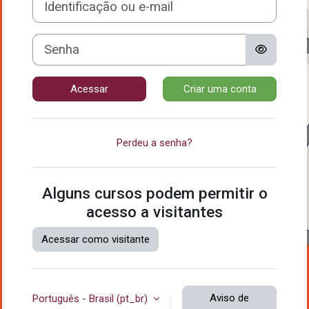
Senha
Acessar
Criar uma conta
Perdeu a senha?
Alguns cursos podem permitir o
acesso a visitantes
Acessar como visitante
Aviso de
Português - Brasil ‎(pt_br)‎