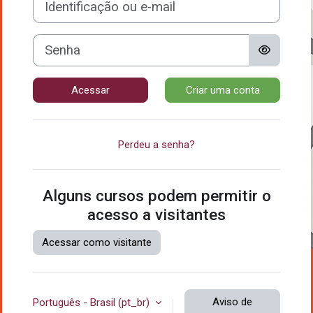
Senha
Acessar
Criar uma conta
Perdeu a senha?
Alguns cursos podem permitir o
acesso a visitantes
Acessar como visitante
Aviso de
Português - Brasil ‎(pt_br)‎